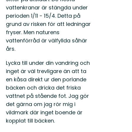
vattenkranar är stängda under
perioden 1/11 - 15/4. Detta på
grund av risken för att ledningar
fryser. Men naturens
vattenförråd är välfyllda såhär
års.
Lycka till under din vandring och
inget är väl trevligare än att ta
en kåsa direkt ur den porlande
bäcken och dricka det friska
vattnet på stående fot. Jag gör
det gärna om jag rör mig i
vildmark där inget boende är
kopplat till bäcken.