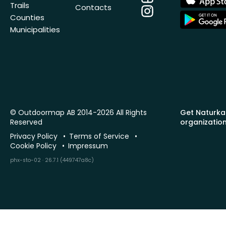
Store
Trails
Contacts
Instagram
App
Counties
Store
Municipalities
© Outdoormap AB 2014-2026 All Rights
Get Naturka
Reserved
organizatio
Privacy Policy
Terms of Service
Cookie Policy
Impressum
phx-sto-02 · 26.7.1 (449747a8c)