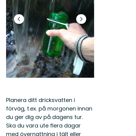
Previous
Next
slide
slide
Planera ditt dricksvatten i
förväg, t.ex. på morgonen innan
du ger dig av på dagens tur.
Ska du vara ute flera dagar
med övernattning i tält eller