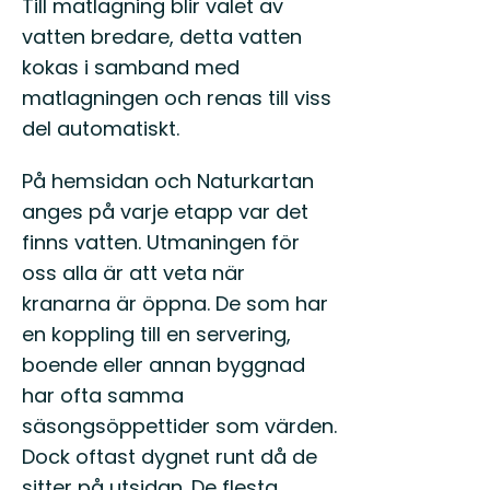
Till matlagning blir valet av
vatten bredare, detta vatten
kokas i samband med
matlagningen och renas till viss
del automatiskt.
På hemsidan och Naturkartan
anges på varje etapp var det
finns vatten. Utmaningen för
oss alla är att veta när
kranarna är öppna. De som har
en koppling till en servering,
boende eller annan byggnad
har ofta samma
säsongsöppettider som värden.
Dock oftast dygnet runt då de
sitter på utsidan. De flesta