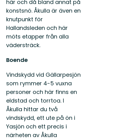
här och då bland annat på
konstsnö. Åkulla är även en
knutpunkt för
Hallandsleden och här
möts etapper från alla
vädersträck.
Boende
Vindskydd vid Gällarpesjön
som rymmer 4-5 vuxna
personer och här finns en
eldstad och torrtoa. I
Åkulla hittar du två
vindskydd, ett ute på ön i
Yasjön och ett precis i
närheten av Åkulla