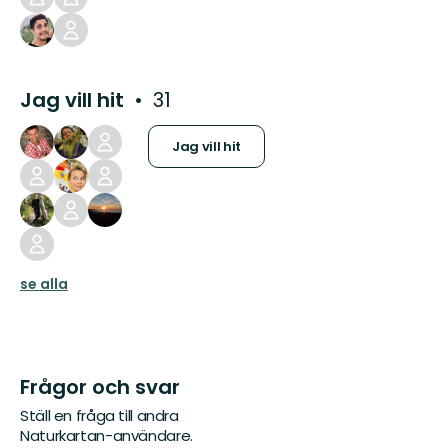
Jag vill hit
31
Jag vill hit
se alla
Frågor och svar
Ställ en fråga till andra
Naturkartan-användare.