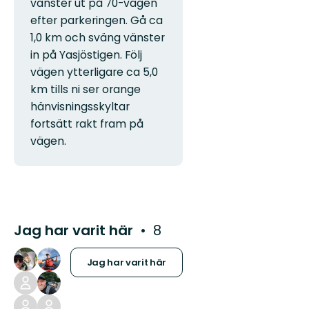
vänster ut på 70-vägen
efter parkeringen. Gå ca
1,0 km och sväng vänster
in på Yasjöstigen. Följ
vägen ytterligare ca 5,0
km tills ni ser orange
hänvisningsskyltar
fortsätt rakt fram på
vägen.
Jag har varit här
8
Jag har varit här