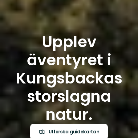
Upplev
äventyret i
Kungsbackas
storslagna
natur.
Utforska guidekartan