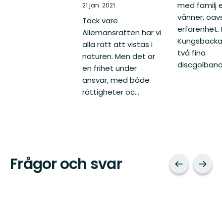
med familj e
21 jan. 2021
vänner, oav
Tack vare
erfarenhet. 
Allemansrätten har vi
Kungsbacka 
alla rätt att vistas i
två fina
naturen. Men det är
discgolbanor
en frihet under
ansvar, med både
rättigheter oc...
Frågor och svar