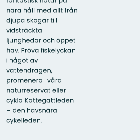
fantastisk natur på
nära håll med allt från
djupa skogar till
vidsträckta
ljunghedar och öppet
hav. Pröva fiskelyckan
i något av
vattendragen,
promenera i våra
naturreservat eller
cykla Kattegattleden
– den havsnära
cykelleden.