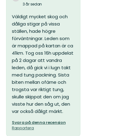
3 år sedan
Väldigt mycket skog och
dåliga stigar på vissa
ställen, hade högre
förväntningar. Leden som
är mappad på kartan är ca
41km. Tog oss 16h uppdelat
på 2 dagar att vandra
leden, då gick vi i lugn takt
med tung packning. Sista
biten mellan ofärne och
trogsta var riktigt tung,
skulle skippat den om jag
visste hur den såg ut, den
var också dåligt märkt.
Svara på denna recension
Rapportera