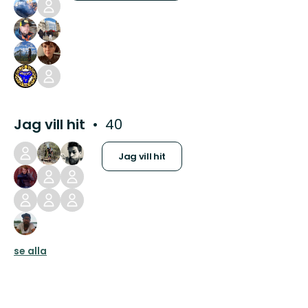
Jag vill hit
40
Jag vill hit
se alla