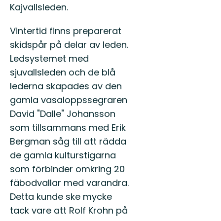
Kajvallsleden.
Vintertid finns preparerat
skidspår på delar av leden.
Ledsystemet med
sjuvallsleden och de blå
lederna skapades av den
gamla vasaloppssegraren
David "Dalle" Johansson
som tillsammans med Erik
Bergman såg till att rädda
de gamla kulturstigarna
som förbinder omkring 20
fäbodvallar med varandra.
Detta kunde ske mycke
tack vare att Rolf Krohn på