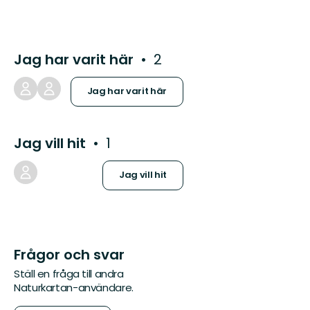
Jag har varit här
2
Jag har varit här
Jag vill hit
1
Jag vill hit
Frågor och svar
Ställ en fråga till andra
Naturkartan-användare.