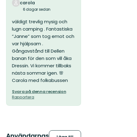
carola
6 dagar sedan
väldigt trevlig mysig och
lugn camping . Fantastiska
”Janne” som tog emot och
var hjälpsam .
Gångavstånd till Dellen
banan för den som vill åka
Dressin. Vi kommer tillbaks
nästa sommar igen. 🌸
Carola med folkabussen
Svara på denna recension
Rapportera
Användarnas
Lägg till