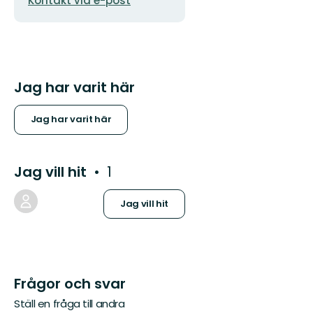
Kontakt via e-post
Jag har varit här
Jag har varit här
Jag vill hit
1
Jag vill hit
Frågor och svar
Ställ en fråga till andra