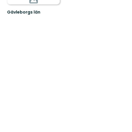
Gävleborgs län