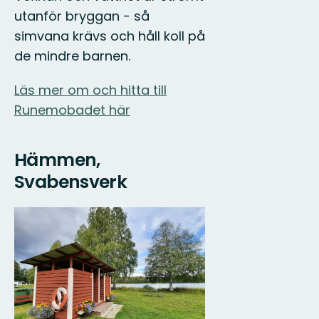
utanför bryggan - så
simvana krävs och håll koll på
de mindre barnen.
Läs mer om och hitta till
Runemobadet här
Hämmen,
Svabensverk