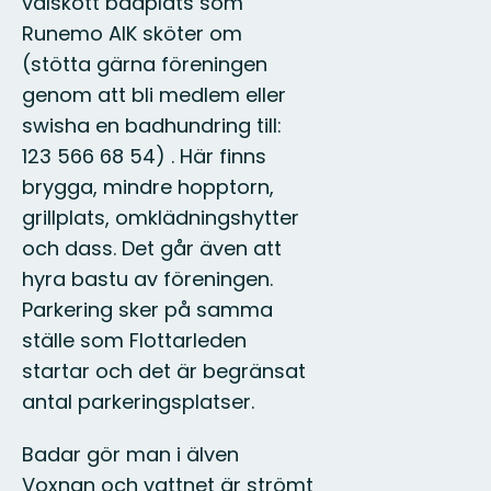
välskött badplats som
Runemo AIK sköter om
(stötta gärna föreningen
genom att bli medlem eller
swisha en badhundring till:
123 566 68 54) . Här finns
brygga, mindre hopptorn,
grillplats, omklädningshytter
och dass. Det går även att
hyra bastu av föreningen.
Parkering sker på samma
ställe som Flottarleden
startar och det är begränsat
antal parkeringsplatser.
Badar gör man i älven
Voxnan och vattnet är strömt