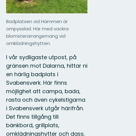
Badplatsen vid Hämmen är
ompysslad. Här med vackra
blomsterarrangemang vid
omklädningshytten.
I vår sydligaste utpost, på
gränsen mot Dalarna, hittar ni
en härlig badplats i
Svabensverk. Här finns
möjlighet att campa, bada,
rasta och även cykelstigarna
i Svabensverk utgår härifrån.
Det finns tillgång till
bänkbord, grillplats,
omklädningshytter och dass.