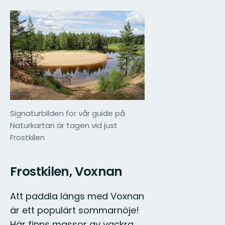
Signaturbilden för vår guide på
Naturkartan är tagen vid just
Frostkilen
Frostkilen, Voxnan
Att paddla längs med Voxnan
är ett populärt sommarnöje!
Här finns massor av vackra