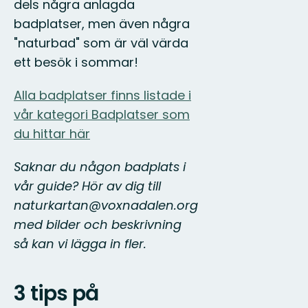
dels några anlagda
badplatser, men även några
"naturbad" som är väl värda
ett besök i sommar!
Alla badplatser finns listade i
vår kategori Badplatser som
du hittar här
Saknar du någon badplats i
vår guide? Hör av dig till
naturkartan@voxnadalen.org
med bilder och beskrivning
så kan vi lägga in fler.
3 tips på