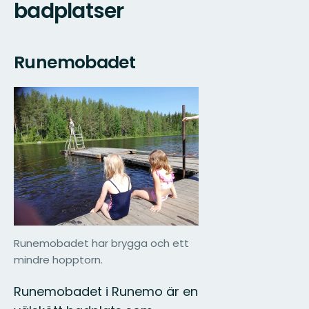
badplatser
Runemobadet
Runemobadet har brygga och ett
mindre hopptorn.
Runemobadet i Runemo är en