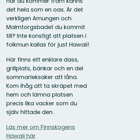
när du kommer fram känns
det hela som en oas. Är det
verkligen Amungen och
Malmtorgsbadet du kommit
till? Inte konstigt att platsen i
folkmun kallas för just Hawaii!
Här finns ett enklare dass,
grillplats, bänkar och en del
sommarleksaker att låna.
Kom ihåg att ta skräpet med
hem och lämna platsen
precis lika vacker som du
själv hittade den.
Läs mer om Finnskogens
Hawaii här