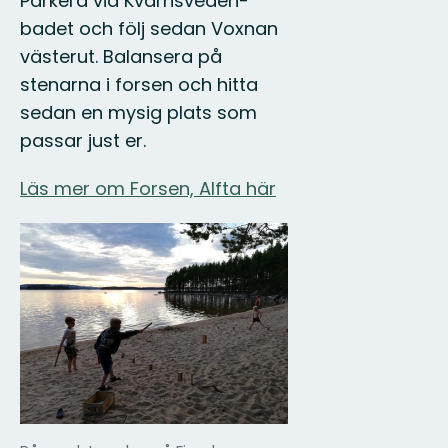
Parkera vid Kvarnsveden-
badet och följ sedan Voxnan
västerut. Balansera på
stenarna i forsen och hitta
sedan en mysig plats som
passar just er.
Läs mer om Forsen, Alfta här