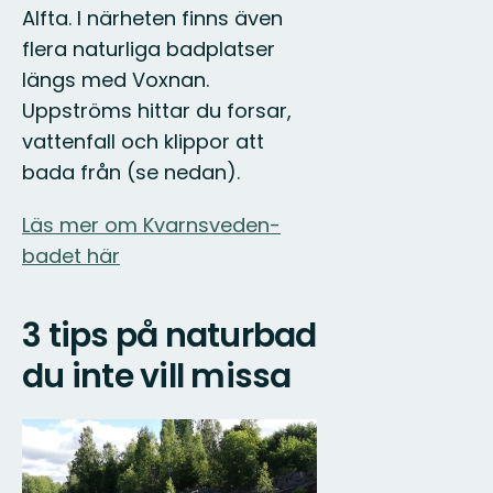
Alfta. I närheten finns även
flera naturliga badplatser
längs med Voxnan.
Uppströms hittar du forsar,
vattenfall och klippor att
bada från (se nedan).
Läs mer om Kvarnsveden-
badet här
3 tips på naturbad
du inte vill missa