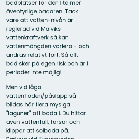
badplatser för den lite mer
äventyrlige badaren. Tack
vare att vatten-nivån är
reglerad vid Malviks
vattenkraftverk så kan
vattenmängden variera - och
ändras relativt fort. Så allt
bad sker på egen risk och är i
perioder inte möjlig!
Men vid låga
vattenflöden/påsläpp så
bildas här flera mysiga
"laguner" att bada i. Du hittar
även vattenfall, forsar och
klippor att solbada på.