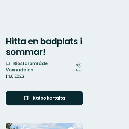
Hitta en badplats i
Kartta
sommar!
Biosfärområde
Voxnadalen
Jaa
14.6.2023
Katso kartalta
Kuvat