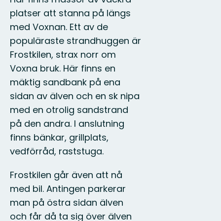
platser att stanna på längs
med Voxnan. Ett av de
populäraste strandhuggen är
Frostkilen, strax norr om
Voxna bruk. Här finns en
mäktig sandbank på ena
sidan av älven och en sk nipa
med en otrolig sandstrand
på den andra. I anslutning
finns bänkar, grillplats,
vedförråd, raststuga.
Frostkilen går även att nå
med bil. Antingen parkerar
man på östra sidan älven
och får då ta sig över älven