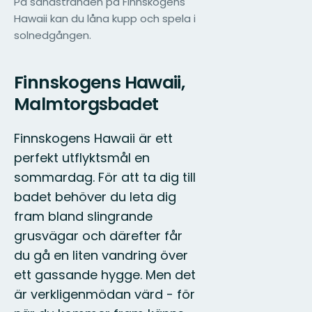
På sandstranden på Finnskogens
Hawaii kan du låna kupp och spela i
solnedgången.
Finnskogens Hawaii,
Malmtorgsbadet
Finnskogens Hawaii är ett
perfekt utflyktsmål en
sommardag. För att ta dig till
badet behöver du leta dig
fram bland slingrande
grusvägar och därefter får
du gå en liten vandring över
ett gassande hygge. Men det
är verkligenmödan värd - för