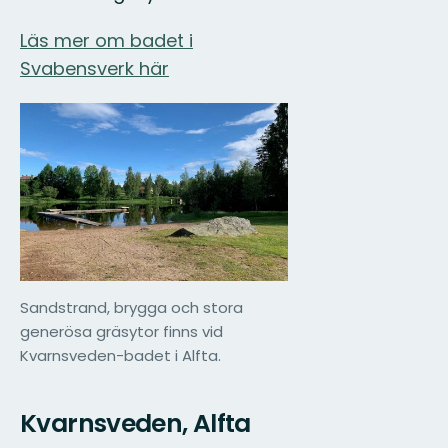
Läs mer om badet i
Svabensverk här
Sandstrand, brygga och stora
generösa gräsytor finns vid
Kvarnsveden-badet i Alfta.
Kvarnsveden, Alfta