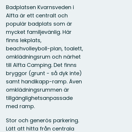
Badplatsen Kvarnsveden i
Alfta är ett centralt och
populär badplats som är
mycket familjevänlig. Här
finns lekplats,
beachvolleyboll-plan, toalett,
omklädningsrum och närhet
till Alfta Camping. Det finns
bryggor (grunt - så dyk inte)
samt handikapp-ramp. Även
omklädningsrummen är
tillgänglighetsanpassade
med ramp.
Stor och generös parkering.
Lätt att hitta från centrala