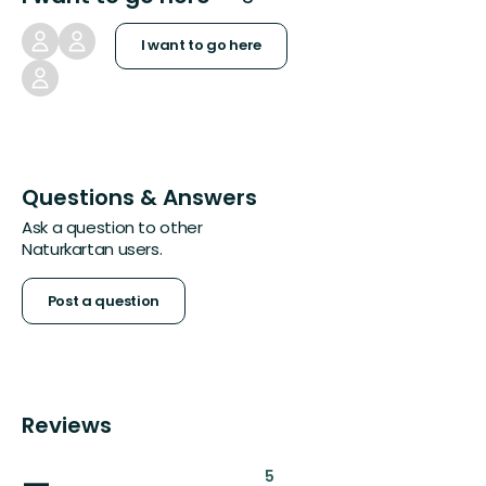
I want to go here
Questions & Answers
Ask a question to other
Naturkartan users.
Post a question
Reviews
:
5