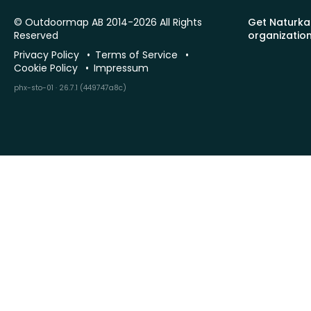
© Outdoormap AB 2014-2026 All Rights
Get Naturka
Reserved
organizatio
Privacy Policy
Terms of Service
Cookie Policy
Impressum
phx-sto-01 · 26.7.1 (449747a8c)