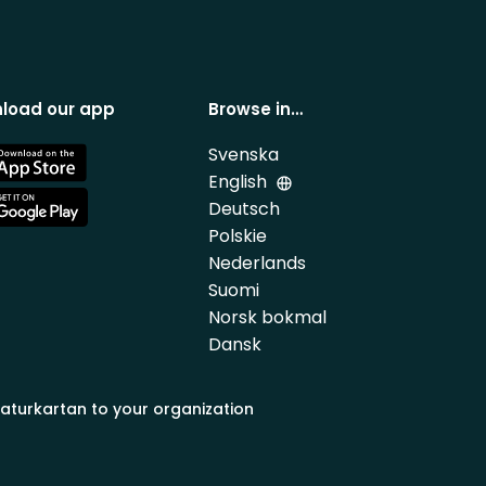
load our app
Browse in…
Svenska
e
English
Deutsch
e
Polskie
Nederlands
Suomi
Norsk bokmal
Dansk
aturkartan to your organization