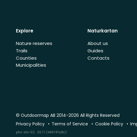
Explore
Naturkartan
Nature reserves
About us
Trails
Guides
Counties
Contacts
Municipalities
© Outdoormap AB 2014-2026 All Rights Reserved
Privacy Policy
Terms of Service
Cookie Policy
Im
phx-sto-02 · 26.7.1 (449747a8c)