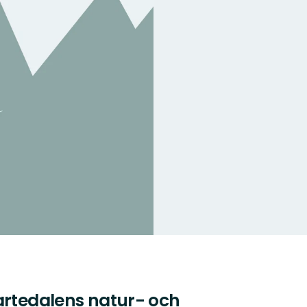
artedalens natur- och