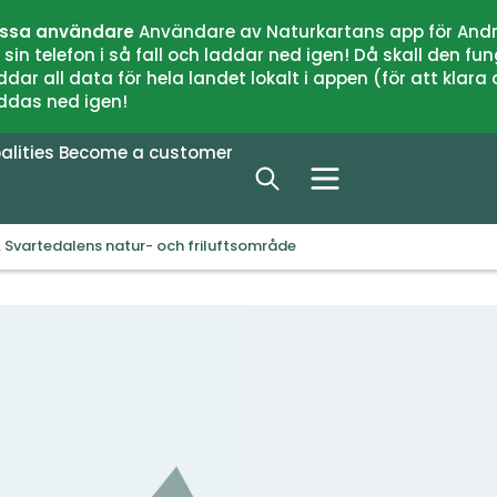
issa användare
Användare av Naturkartans app för Andr
n telefon i så fall och laddar ned igen! Då skall den fun
 all data för hela landet lokalt i appen (för att klara of
addas ned igen!
alities
Become a customer
, Svartedalens natur- och friluftsområde