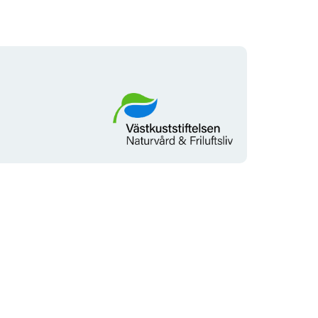
Organization
logotype