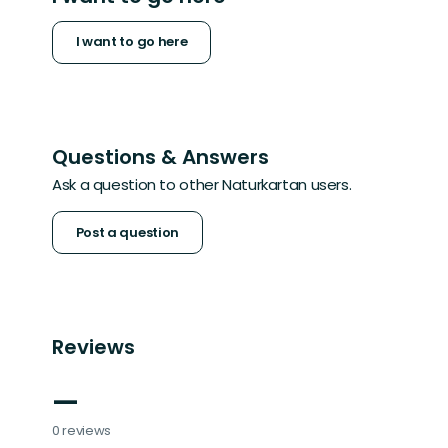
I want to go here
Questions & Answers
Ask a question to other Naturkartan users.
Post a question
Reviews
—
0 reviews