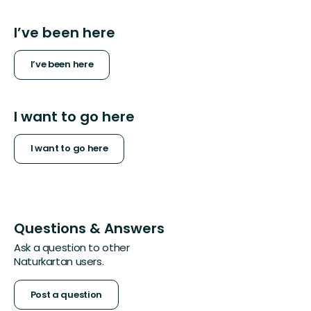
I’ve been here
I’ve been here
I want to go here
I want to go here
Questions & Answers
Ask a question to other
Naturkartan users.
Post a question