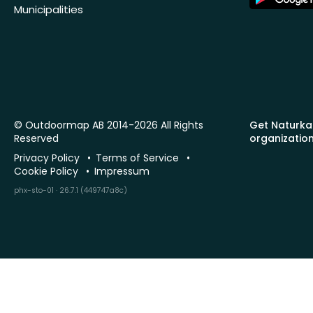
Store
Municipalities
© Outdoormap AB 2014-2026 All Rights
Get Naturka
Reserved
organizatio
Privacy Policy
Terms of Service
Cookie Policy
Impressum
phx-sto-01 · 26.7.1 (449747a8c)