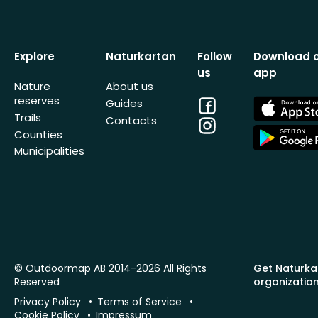
Explore
Naturkartan
Follow
Download 
us
app
Nature
About us
reserves
Facebook
App
Guides
Store
Trails
Contacts
Instagram
App
Counties
Store
Municipalities
© Outdoormap AB 2014-2026 All Rights
Get Naturka
Reserved
organizatio
Privacy Policy
Terms of Service
Cookie Policy
Impressum