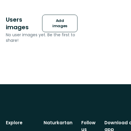
Users
Add
images
images
No user images yet. Be the first to
share!
Explore
Naturkartan
Follow
Download 
us
app