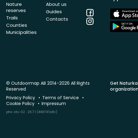
Nature
About us
reserves
Facebook
App
Guides
Store
Trails
Contacts
Instagram
App
Counties
Store
Municipalities
© Outdoormap AB 2014-2026 All Rights
Get Naturka
Reserved
organizatio
Privacy Policy
Terms of Service
Cookie Policy
Impressum
phx-sto-02 · 26.7.1 (449747a8c)