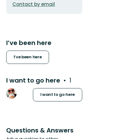
Contact by email
I’ve been here
I’ve been here
I want to go here
1
I want to go here
Questions & Answers
Ask a question to other