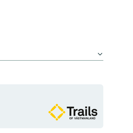
Organization
logotype