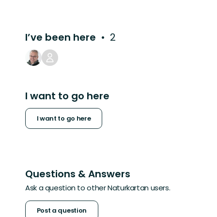
I’ve been here
2
I want to go here
I want to go here
Questions & Answers
Ask a question to other Naturkartan users.
Post a question