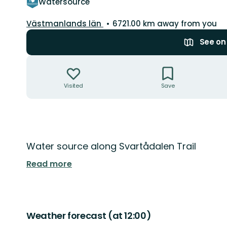
Watersource
County:
Västmanlands län
6721.00 km away from you
See o
Actions
Visited
Save
Description
Water source along Svartådalen Trail
Read more
Weather forecast (at 12:00)