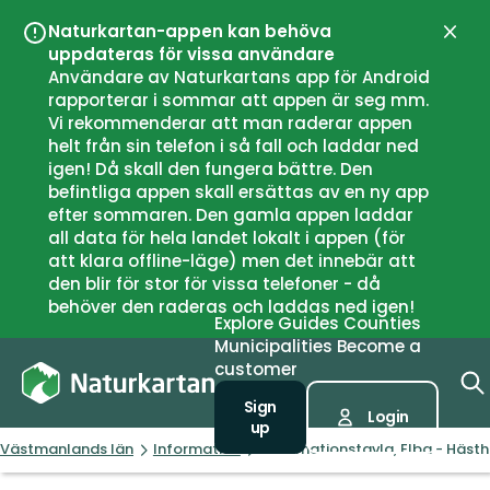
Naturkartan-appen kan behöva
Close
uppdateras för vissa användare
Användare av Naturkartans app för Android
rapporterar i sommar att appen är seg mm.
Vi rekommenderar att man raderar appen
helt från sin telefon i så fall och laddar ned
igen! Då skall den fungera bättre. Den
befintliga appen skall ersättas av en ny app
efter sommaren. Den gamla appen laddar
all data för hela landet lokalt i appen (för
att klara offline-läge) men det innebär att
den blir för stor för vissa telefoner - då
behöver den raderas och laddas ned igen!
Explore
Guides
Counties
Municipalities
Become a
customer
Sign
Login
up
Västmanlands län
Information
Informationstavla, Elba - Häst