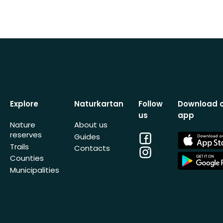
Explore
Naturkartan
Follow
Download 
us
app
Nature
About us
reserves
Facebook
App
Guides
Store
Trails
Contacts
Instagram
App
Counties
Store
Municipalities