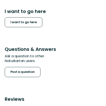
I want to go here
I want to go here
Questions & Answers
Ask a question to other
Naturkartan users.
Post a question
Reviews