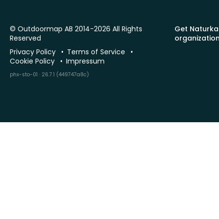
© Outdoormap AB 2014-2026 All Rights
Get Naturka
Reserved
organizatio
Privacy Policy
Terms of Service
Cookie Policy
Impressum
phx-sto-01 · 26.7.1 (449747a8c)