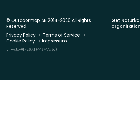
© Outdoormap AB 2014-2026 All Rights
Get Naturka
Reserved
organizatio
Privacy Policy
Terms of Service
Cookie Policy
Impressum
phx-sto-01 · 26.7.1 (449747a8c)