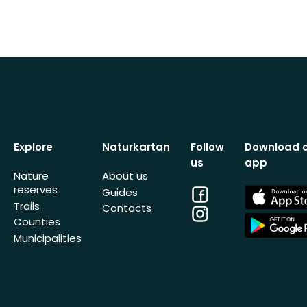
Explore
Naturkartan
Follow
Download 
us
app
Nature
About us
reserves
Facebook
App
Guides
Store
Trails
Contacts
Instagram
App
Counties
Store
Municipalities