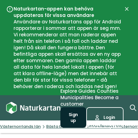
Naturkartan-appen kan behöva
Close
uppdateras för vissa användare
Användare av Naturkartans app för Android
rapporterar i sommar att appen är seg mm.
Vi rekommenderar att man raderar appen
helt från sin telefon i så fall och laddar ned
igen! Då skall den fungera bättre. Den
befintliga appen skall ersättas av en ny app
efter sommaren. Den gamla appen laddar
all data för hela landet lokalt i appen (för
att klara offline-läge) men det innebär att
den blir för stor för vissa telefoner - då
behöver den raderas och laddas ned igen!
Explore
Guides
Counties
Municipalities
Become a
customer
Sign
Login
up
Västernorrlands län
Bästa backarna för utförsåkning i Västernorr