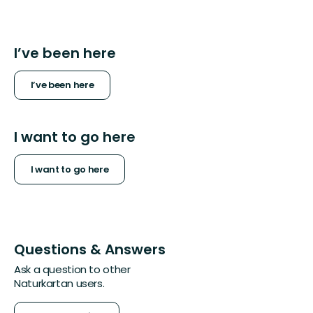
I’ve been here
I’ve been here
I want to go here
I want to go here
Questions & Answers
Ask a question to other
Naturkartan users.