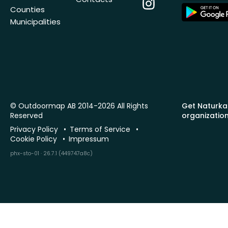
Instagram
App
Counties
Store
Municipalities
© Outdoormap AB 2014-2026 All Rights
Get Naturka
Reserved
organizatio
Privacy Policy
Terms of Service
Cookie Policy
Impressum
phx-sto-01 · 26.7.1 (449747a8c)