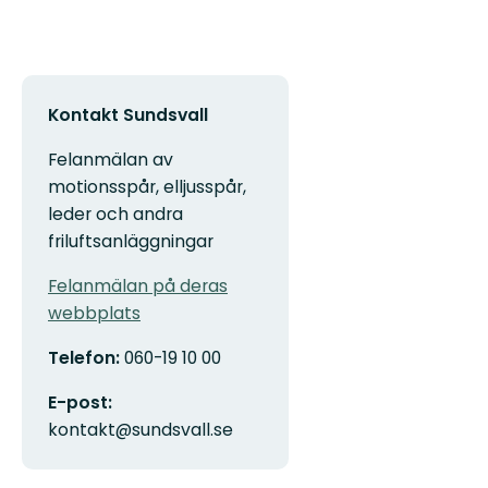
Kontakt Sundsvall
Felanmälan av
motionsspår, elljusspår,
leder och andra
friluftsanläggningar
Felanmälan på deras
webbplats
Telefon:
060-19 10 00
E-post:
kontakt@sundsvall.se