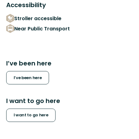
Accessibility
Stroller accessible
Near Public Transport
I’ve been here
I’ve been here
I want to go here
I want to go here