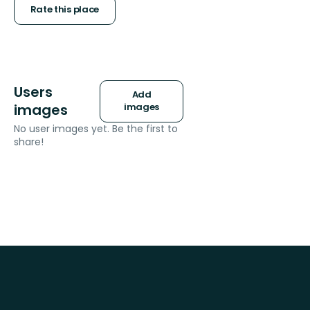
stars
Rate this place
Users
Add
images
images
No user images yet. Be the first to
share!