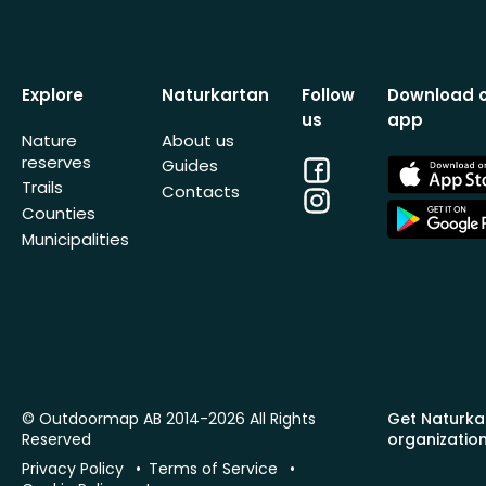
Explore
Naturkartan
Follow
Download 
us
app
Nature
About us
reserves
Facebook
App
Guides
Store
Trails
Contacts
Instagram
App
Counties
Store
Municipalities
© Outdoormap AB 2014-2026 All Rights
Get Naturka
Reserved
organizatio
Privacy Policy
Terms of Service