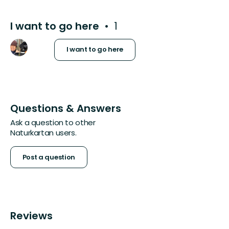
I want to go here
1
I want to go here
Questions & Answers
Ask a question to other
Naturkartan users.
Post a question
Reviews