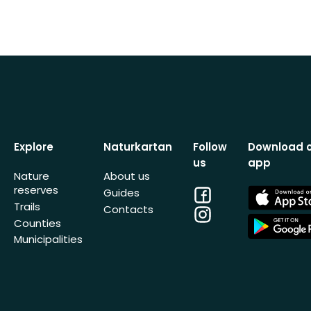
Explore
Naturkartan
Follow
Download 
us
app
Nature
About us
reserves
Facebook
App
Guides
Store
Trails
Contacts
Instagram
App
Counties
Store
Municipalities