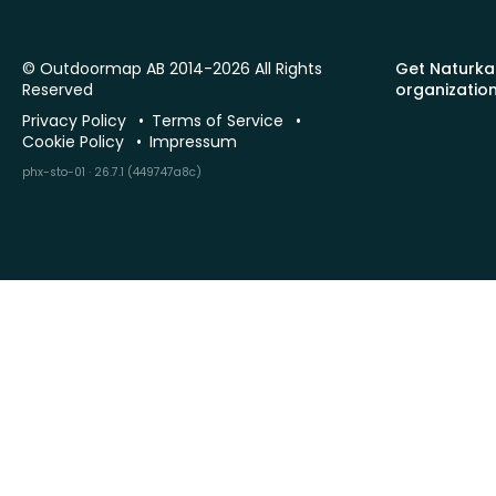
© Outdoormap AB 2014-2026 All Rights
Get Naturka
Reserved
organizatio
Privacy Policy
Terms of Service
Cookie Policy
Impressum
phx-sto-01 · 26.7.1 (449747a8c)