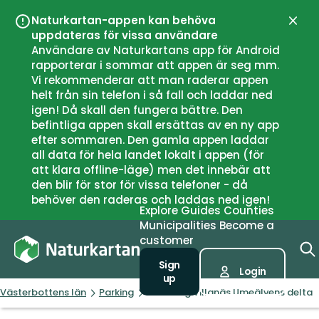
Naturkartan-appen kan behöva
Close
uppdateras för vissa användare
Användare av Naturkartans app för Android
rapporterar i sommar att appen är seg mm.
Vi rekommenderar att man raderar appen
helt från sin telefon i så fall och laddar ned
igen! Då skall den fungera bättre. Den
befintliga appen skall ersättas av en ny app
efter sommaren. Den gamla appen laddar
all data för hela landet lokalt i appen (för
att klara offline-läge) men det innebär att
den blir för stor för vissa telefoner - då
behöver den raderas och laddas ned igen!
Explore
Guides
Counties
Municipalities
Become a
customer
Sign
Login
up
Västerbottens län
Parking
Parkering Villanäs Umeälvens delta