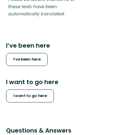
these texts have been
automatically translated.
I’ve been here
I’ve been here
I want to go here
I want to go here
Questions & Answers