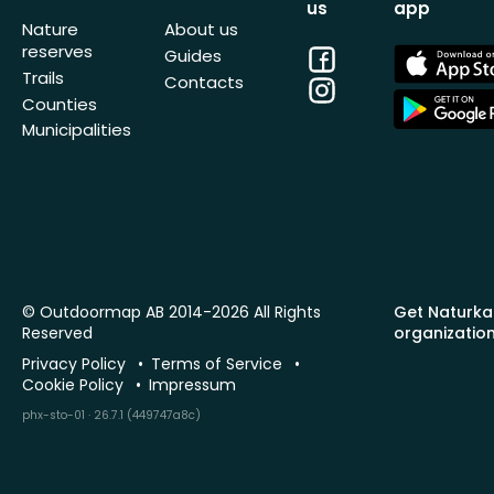
us
app
Nature
About us
reserves
Facebook
App
Guides
Store
Trails
Contacts
Instagram
App
Counties
Store
Municipalities
© Outdoormap AB 2014-2026 All Rights
Get Naturka
Reserved
organizatio
Privacy Policy
Terms of Service
Cookie Policy
Impressum
phx-sto-01 · 26.7.1 (449747a8c)