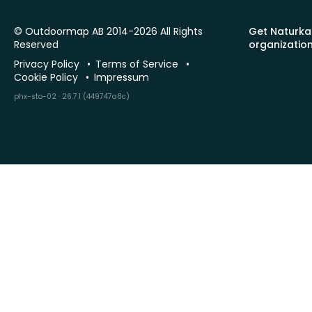
© Outdoormap AB 2014-2026 All Rights
Get Naturka
Reserved
organizatio
Privacy Policy
Terms of Service
Cookie Policy
Impressum
phx-sto-02 · 26.7.1 (449747a8c)