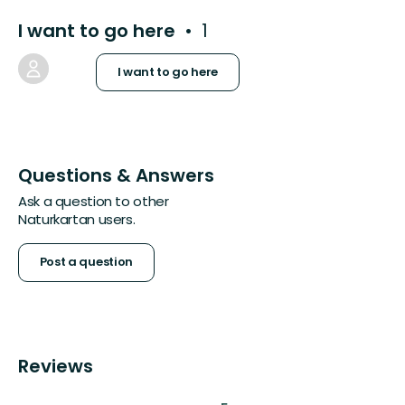
I want to go here
1
I want to go here
Questions & Answers
Ask a question to other
Naturkartan users.
Post a question
Reviews