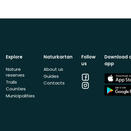
Explore
Naturkartan
Follow
Download 
us
app
Nature
About us
reserves
Facebook
App
Guides
Store
Trails
Contacts
Instagram
App
Counties
Store
Municipalities