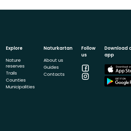
Explore
Naturkartan
Follow
Download 
us
app
Nature
About us
reserves
Facebook
App
Guides
Store
Trails
Contacts
Instagram
App
Counties
Store
Municipalities