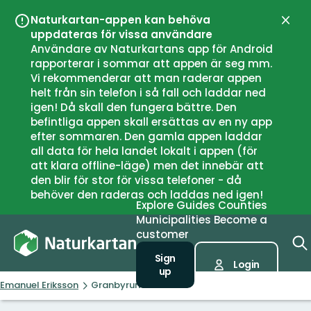
Naturkartan-appen kan behöva
Close
uppdateras för vissa användare
Användare av Naturkartans app för Android
rapporterar i sommar att appen är seg mm.
Vi rekommenderar att man raderar appen
helt från sin telefon i så fall och laddar ned
igen! Då skall den fungera bättre. Den
befintliga appen skall ersättas av en ny app
efter sommaren. Den gamla appen laddar
all data för hela landet lokalt i appen (för
att klara offline-läge) men det innebär att
den blir för stor för vissa telefoner - då
behöver den raderas och laddas ned igen!
Explore
Guides
Counties
Municipalities
Become a
customer
Sign
Login
up
Emanuel Eriksson
Granbyrundan