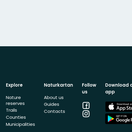
Explore
Naturkartan
Follow
Download 
us
app
Nature
About us
reserves
Facebook
App
Guides
Store
Trails
Contacts
Instagram
App
Counties
Store
Municipalities