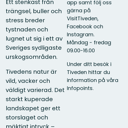
Ett stenkast från
app samt följ oss
gärna på
trängsel, buller och
VisitTiveden,
stress breder
Facebook och
tystnaden och
Instagram.
lugnet ut sig i ett av
Måndag - fredag
Sveriges sydligaste
09.00-16.00
urskogsområden.
Under ditt besök i
Tivedens natur är
Tiveden hittar du
information på våra
vild, vacker och
Infopoints.
väldigt varierad. Det
starkt kuperade
landskapet ger ett
storslaget och
mäktigt intryck –