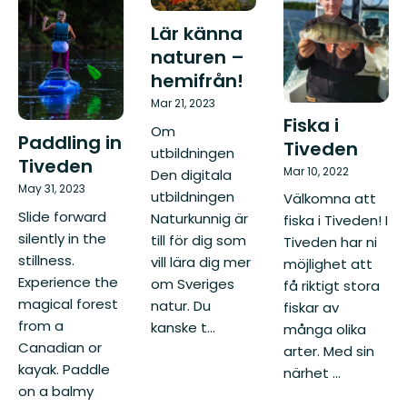
Lär känna
naturen –
hemifrån!
Mar 21, 2023
Fiska i
Om
Paddling in
Tiveden
utbildningen
Tiveden
Mar 10, 2022
Den digitala
May 31, 2023
utbildningen
Välkomna att
Slide forward
Naturkunnig är
fiska i Tiveden! I
silently in the
till för dig som
Tiveden har ni
stillness.
vill lära dig mer
möjlighet att
Experience the
om Sveriges
få riktigt stora
magical forest
natur. Du
fiskar av
from a
kanske t...
många olika
Canadian or
arter. Med sin
kayak. Paddle
närhet ...
on a balmy