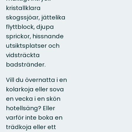
kristallklara
skogssjöar, jättelika
flyttblock, djupa
sprickor, hissnande
utsiktsplatser och
vidsträckta
badstränder.
Vill du övernatta i en
kolarkoja eller sova
en vecka i en skön
hotellsäng? Eller
varför inte boka en
trädkoja eller ett