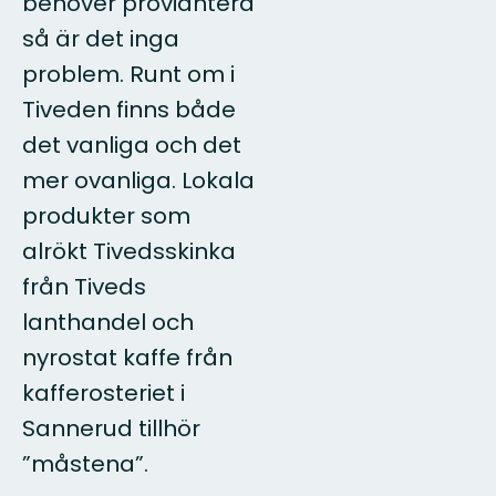
behöver proviantera
så är det inga
problem. Runt om i
Tiveden finns både
det vanliga och det
mer ovanliga. Lokala
produkter som
alrökt Tivedsskinka
från Tiveds
lanthandel och
nyrostat kaffe från
kafferosteriet i
Sannerud tillhör
”måstena”.