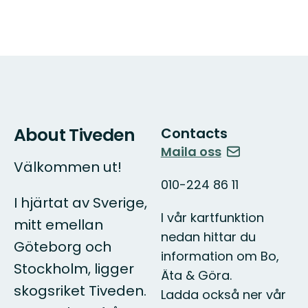
About Tiveden
Contacts
Maila oss
Välkommen ut!
010-224 86 11
I hjärtat av Sverige,
I vår kartfunktion
mitt emellan
nedan hittar du
Göteborg och
information om Bo,
Stockholm, ligger
Äta & Göra.
skogsriket Tiveden.
Ladda också ner vår