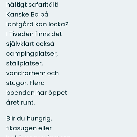
häftigt safaritält!
Kanske Bo på
lantgård kan locka?
I Tiveden finns det
självklart också
campingplatser,
ställplatser,
vandrarhem och
stugor. Flera
boenden har öppet
året runt.
Blir du hungrig,
fikasugen eller