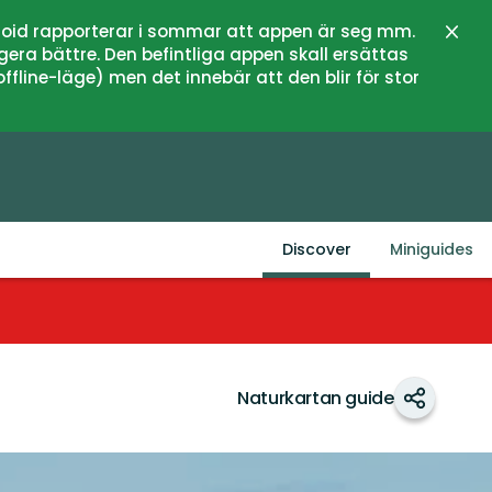
oid rapporterar i sommar att appen är seg mm.
Close
gera bättre. Den befintliga appen skall ersättas
fline-läge) men det innebär att den blir för stor
Discover
Miniguides
Naturkartan guide
Share