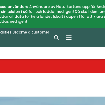
issa användare
Användare av Naturkartans app för Andr
n telefon i så fall och laddar ned igen! Då skall den fun
 all data för hela landet lokalt i appen (för att klara of
addas ned igen!
alities
Become a customer