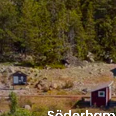
Söderhamn