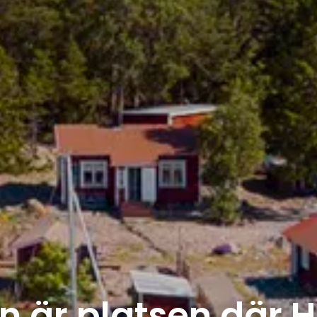
 är platsen där H