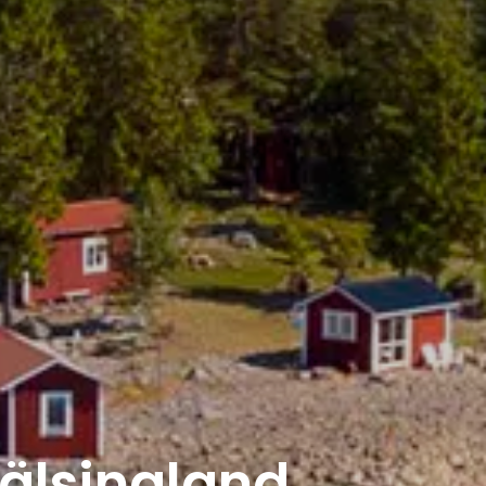
älsingland