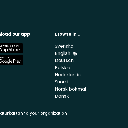
load our app
Browse in…
Svenska
e
English
Deutsch
e
Polskie
Nederlands
Suomi
Norsk bokmal
Dansk
aturkartan to your organization