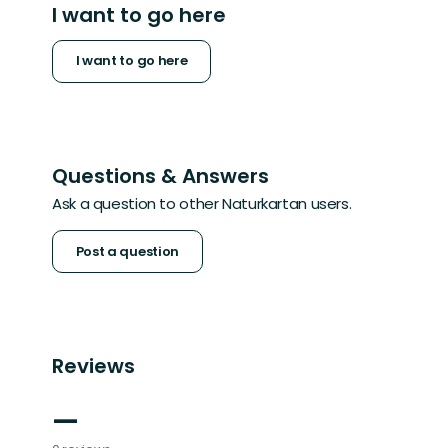
I want to go here
I want to go here
Questions & Answers
Ask a question to other Naturkartan users.
Post a question
Reviews
—