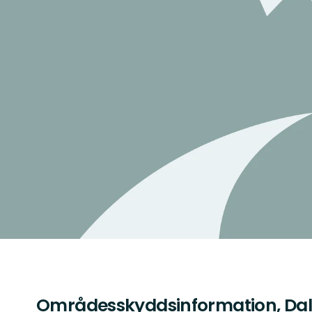
Områdesskyddsinformation, Dal