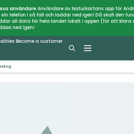
issa användare
Användare av Naturkartans app för Andr
n telefon i så fall och laddar ned igen! Då skall den fun
 all data för hela landet lokalt i appen (för att klara of
addas ned igen!
alities
Become a customer
eskog