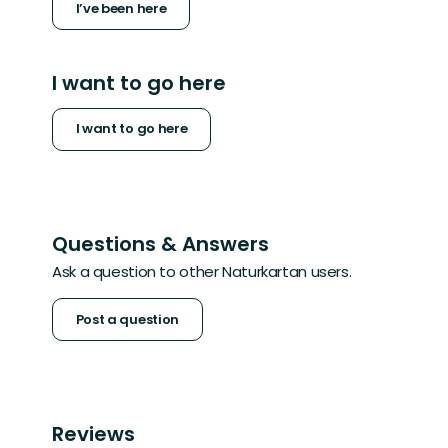
I’ve been here
I want to go here
I want to go here
Questions & Answers
Ask a question to other Naturkartan users.
Post a question
Reviews