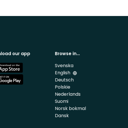
load our app
Browse in…
Svenska
e
English
Deutsch
e
Polskie
Nederlands
Suomi
Norsk bokmal
Dansk