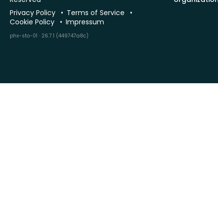
Privacy Policy
Terms of Service
Cookie Policy
Impressum
phx-sto-01 · 26.7.1 (449747a8c)