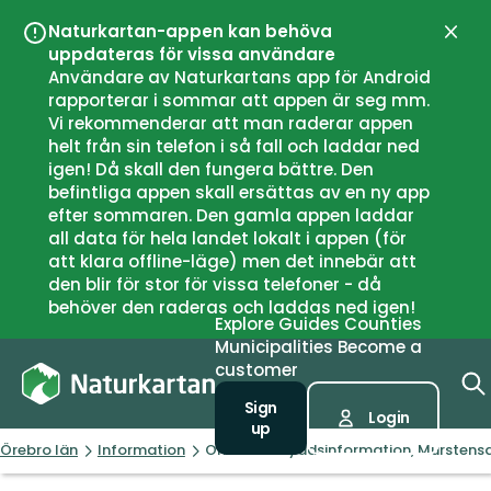
Naturkartan-appen kan behöva
Close
uppdateras för vissa användare
Användare av Naturkartans app för Android
rapporterar i sommar att appen är seg mm.
Vi rekommenderar att man raderar appen
helt från sin telefon i så fall och laddar ned
igen! Då skall den fungera bättre. Den
befintliga appen skall ersättas av en ny app
efter sommaren. Den gamla appen laddar
all data för hela landet lokalt i appen (för
att klara offline-läge) men det innebär att
den blir för stor för vissa telefoner - då
behöver den raderas och laddas ned igen!
Explore
Guides
Counties
Municipalities
Become a
customer
Sign
Login
up
Örebro län
Information
Områdesskyddsinformation, Murstens