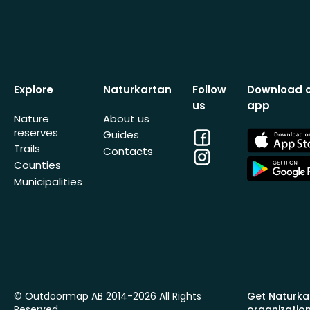
Explore
Naturkartan
Follow
Download 
us
app
Nature
About us
reserves
Facebook
App
Guides
Store
Trails
Contacts
Instagram
App
Counties
Store
Municipalities
© Outdoormap AB 2014-2026 All Rights
Get Naturka
Reserved
organizatio