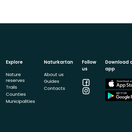
Explore
Naturkartan
Follow
Download 
us
app
Nature
About us
reserves
Facebook
App
Guides
Store
Trails
Contacts
Instagram
App
Counties
Store
Municipalities