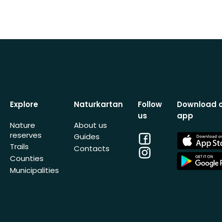
Explore
Naturkartan
Follow
Download 
us
app
Nature
About us
reserves
Facebook
App
Guides
Store
Trails
Contacts
Instagram
App
Counties
Store
Municipalities