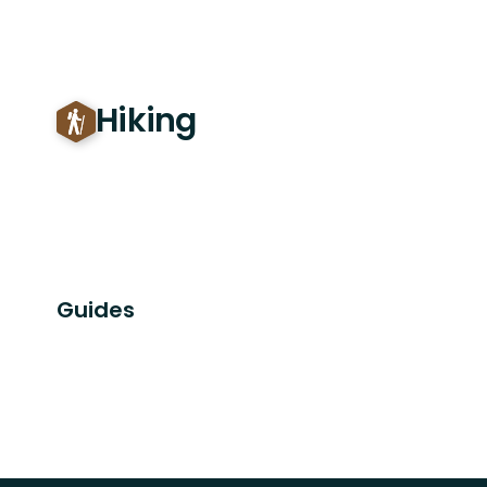
Hiking
Guides