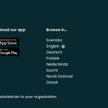
load our app
Browse in…
Svenska
e
English
Deutsch
e
Polskie
Nederlands
Suomi
Norsk bokmal
Dansk
aturkartan to your organization