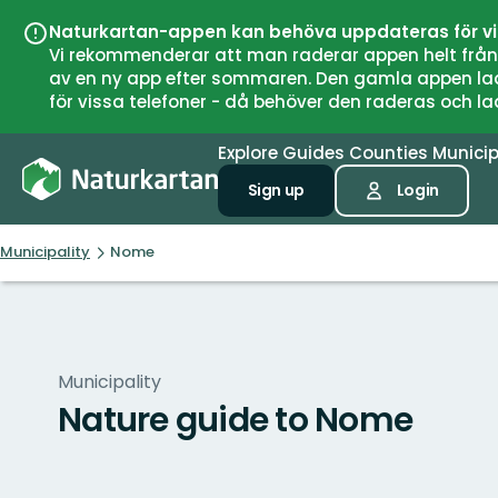
Naturkartan-appen kan behöva uppdateras för v
Vi rekommenderar att man raderar appen helt från si
av en ny app efter sommaren. Den gamla appen laddar
för vissa telefoner - då behöver den raderas och l
Explore
Guides
Counties
Municip
Sign up
Login
Municipality
Nome
Municipality
Nature guide to Nome