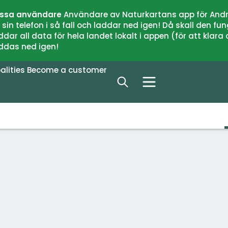
issa användare
Användare av Naturkartans app för Andr
n telefon i så fall och laddar ned igen! Då skall den fun
 all data för hela landet lokalt i appen (för att klara of
addas ned igen!
alities
Become a customer