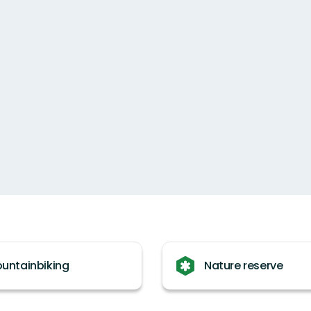
untainbiking
Nature reserve