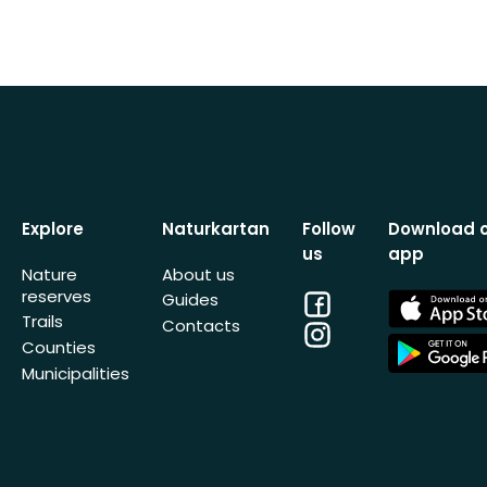
Explore
Naturkartan
Follow
Download 
us
app
Nature
About us
reserves
Facebook
App
Guides
Store
Trails
Contacts
Instagram
App
Counties
Store
Municipalities