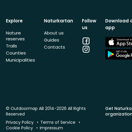
Explore
Naturkartan
Follow
Download 
us
app
Nature
About us
reserves
Facebook
App
Guides
Store
Trails
Contacts
Instagram
App
Counties
Store
Municipalities
© Outdoormap AB 2014-2026 All Rights
Get Naturka
Reserved
organizatio
Privacy Policy
Terms of Service
Cookie Policy
Impressum