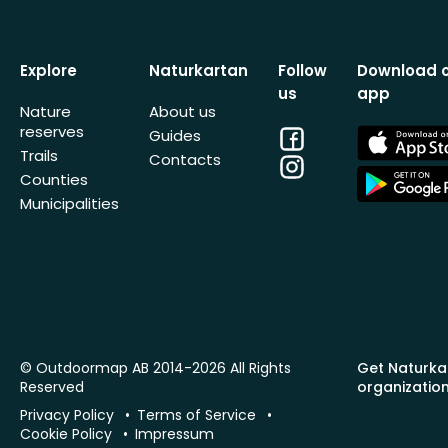
Explore
Naturkartan
Follow
Download 
us
app
Nature
About us
reserves
Facebook
App
Guides
Store
Trails
Contacts
Instagram
App
Counties
Store
Municipalities
© Outdoormap AB 2014-2026 All Rights
Get Naturka
Reserved
organizatio
Privacy Policy
Terms of Service
Cookie Policy
Impressum