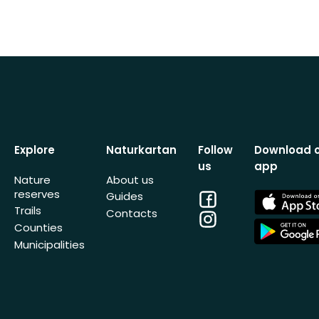
Explore
Naturkartan
Follow
Download 
us
app
Nature
About us
reserves
Facebook
App
Guides
Store
Trails
Contacts
Instagram
App
Counties
Store
Municipalities