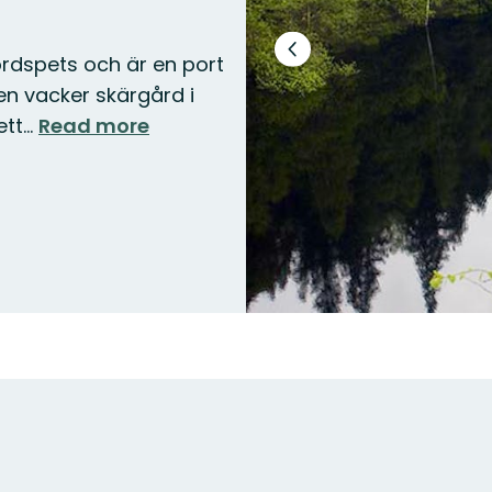
Previous
ordspets och är en port
slide
en vacker skärgård i
ett…
Read more