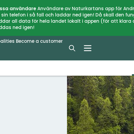
issa användare
Användare av Naturkartans app för Andr
n telefon i så fall och laddar ned igen! Då skall den fun
 all data för hela landet lokalt i appen (för att klara of
addas ned igen!
alities
Become a customer