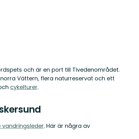
ordspets och är en port till Tivedenområdet.
norra Vättern, flera naturreservat och ett
och
cykelturer
.
Askersund
 vandringsleder
. Här är några av