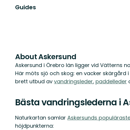
Guides
About Askersund
Askersund i Örebro län ligger vid Vätterns n
Här möts sjö och skog: en vacker skärgård i 
brett utbud av
vandringsleder
,
paddelleder
Bästa vandringslederna i 
Naturkartan samlar
Askersunds populäraste
höjdpunkterna: