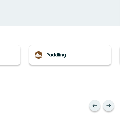
Paddling