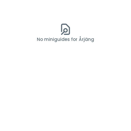
No miniguides for Årjäng