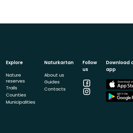
Explore
Naturkartan
Follow
Download 
us
app
Nature
About us
reserves
Facebook
App
Guides
Store
Trails
Contacts
Instagram
App
Counties
Store
Municipalities