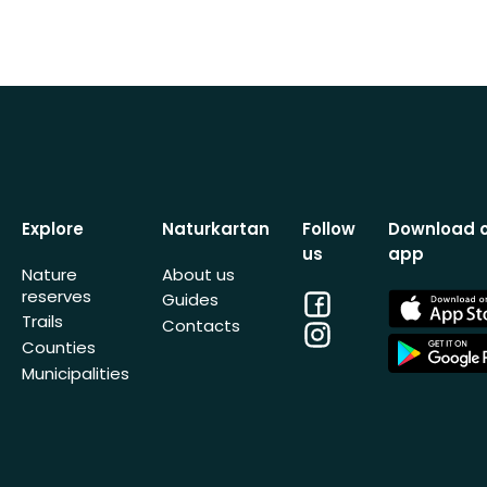
Explore
Naturkartan
Follow
Download 
us
app
Nature
About us
reserves
Facebook
App
Guides
Store
Trails
Contacts
Instagram
App
Counties
Store
Municipalities