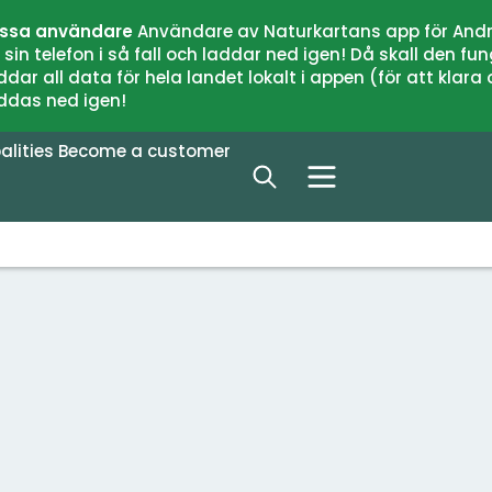
issa användare
Användare av Naturkartans app för Andr
n telefon i så fall och laddar ned igen! Då skall den fun
 all data för hela landet lokalt i appen (för att klara of
addas ned igen!
alities
Become a customer