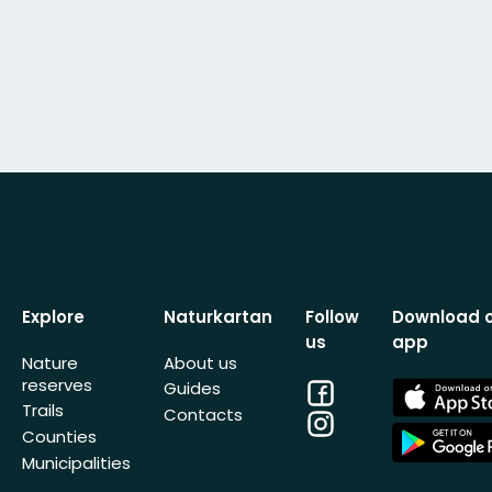
Explore
Naturkartan
Follow
Download 
us
app
Nature
About us
reserves
Facebook
App
Guides
Store
Trails
Contacts
Instagram
App
Counties
Store
Municipalities