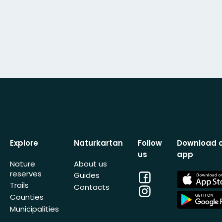
Explore
Naturkartan
Follow
Download 
us
app
Nature
About us
reserves
Facebook
App
Guides
Store
Trails
Contacts
Instagram
App
Counties
Store
Municipalities