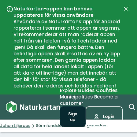
Naturkartan-appen kan behöva
Close
uppdateras för vissa användare
Användare av Naturkartans app för Android
rapporterar i sommar att appen är seg mm.
Vi rekommenderar att man raderar appen
helt från sin telefon i så fall och laddar ned
igen! Då skall den fungera bättre. Den
befintliga appen skall ersättas av en ny app
efter sommaren. Den gamla appen laddar
all data för hela landet lokalt i appen (för
att klara offline-läge) men det innebär att
den blir för stor för vissa telefoner - då
behöver den raderas och laddas ned igen!
Explore
Guides
Counties
Municipalities
Become a
customer
Sign
Login
up
Johan Liljeroos
Sörmlandsleden Tunabergsrundan