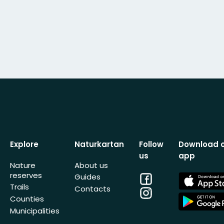
Explore
Naturkartan
Follow
Download 
us
app
Nature
About us
reserves
Facebook
App
Guides
Store
Trails
Contacts
Instagram
App
Counties
Store
Municipalities