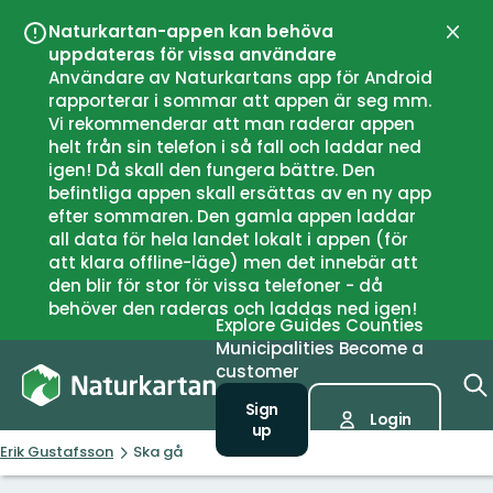
Naturkartan-appen kan behöva
Close
uppdateras för vissa användare
Användare av Naturkartans app för Android
rapporterar i sommar att appen är seg mm.
Vi rekommenderar att man raderar appen
helt från sin telefon i så fall och laddar ned
igen! Då skall den fungera bättre. Den
befintliga appen skall ersättas av en ny app
efter sommaren. Den gamla appen laddar
all data för hela landet lokalt i appen (för
att klara offline-läge) men det innebär att
den blir för stor för vissa telefoner - då
behöver den raderas och laddas ned igen!
Explore
Guides
Counties
Municipalities
Become a
customer
Sign
Login
up
Erik Gustafsson
Ska gå