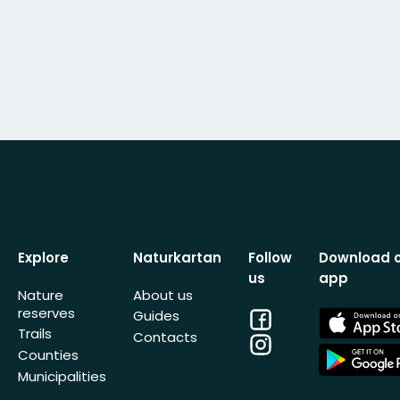
Explore
Naturkartan
Follow
Download 
us
app
Nature
About us
reserves
Facebook
App
Guides
Store
Trails
Contacts
Instagram
App
Counties
Store
Municipalities