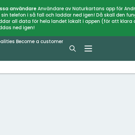
issa användare
Användare av Naturkartans app för Andr
n telefon i så fall och laddar ned igen! Då skall den fun
 all data för hela landet lokalt i appen (för att klara of
addas ned igen!
alities
Become a customer