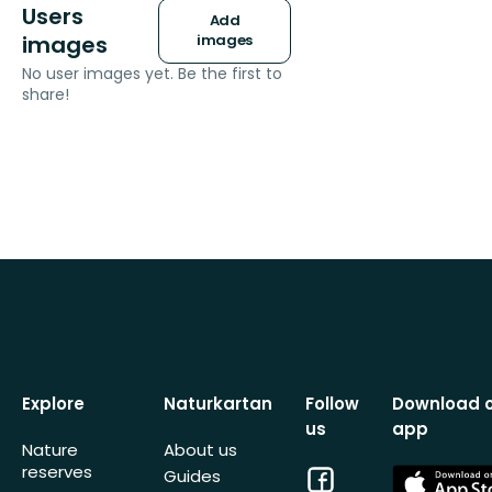
Users
Add
images
images
No user images yet. Be the first to
share!
Explore
Naturkartan
Follow
Download 
us
app
Nature
About us
reserves
Facebook
App
Guides