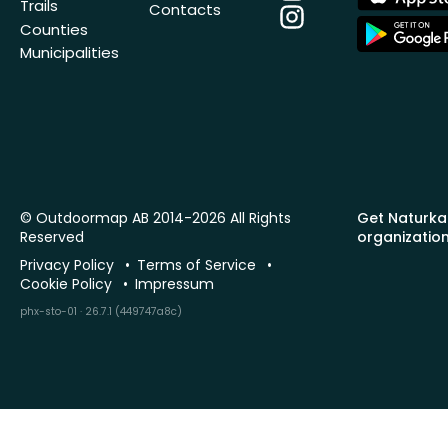
Store
Trails
Contacts
Instagram
App
Counties
Store
Municipalities
© Outdoormap AB 2014-2026 All Rights
Get Naturka
Reserved
organizatio
Privacy Policy
Terms of Service
Cookie Policy
Impressum
phx-sto-01 · 26.7.1 (449747a8c)