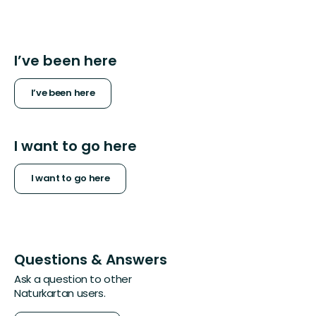
I’ve been here
I’ve been here
I want to go here
I want to go here
Questions & Answers
Ask a question to other
Naturkartan users.