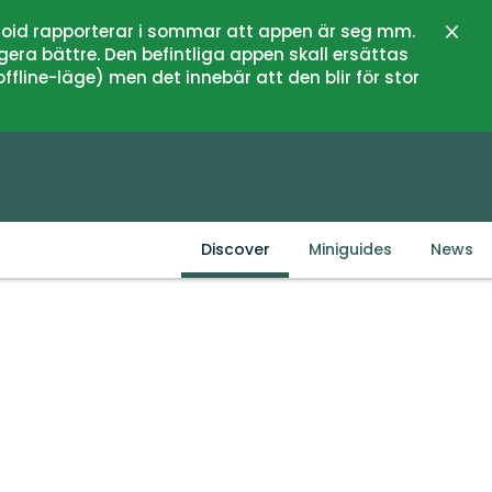
oid rapporterar i sommar att appen är seg mm.
Close
gera bättre. Den befintliga appen skall ersättas
fline-läge) men det innebär att den blir för stor
Discover
Miniguides
News