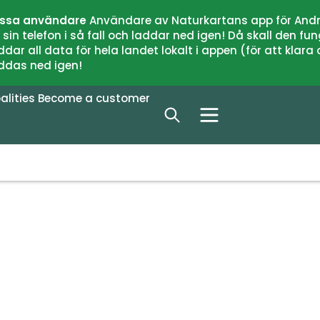
issa användare
Användare av Naturkartans app för Andr
n telefon i så fall och laddar ned igen! Då skall den fun
 all data för hela landet lokalt i appen (för att klara of
addas ned igen!
alities
Become a customer