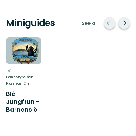
Miniguides
See all
Länsstyrelsen i
Kalmar län
Blå
Jungfrun -
Barnens ö