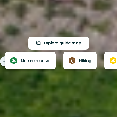
Explore guide map
Nature reserve
Hiking