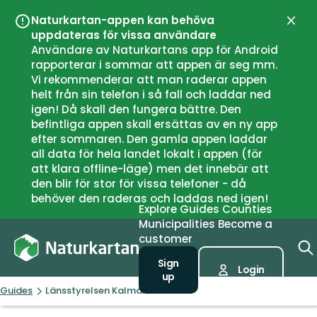
Naturkartan-appen kan behöva
Close
uppdateras för vissa användare
Användare av Naturkartans app för Android
rapporterar i sommar att appen är seg mm.
Vi rekommenderar att man raderar appen
helt från sin telefon i så fall och laddar ned
igen! Då skall den fungera bättre. Den
befintliga appen skall ersättas av en ny app
efter sommaren. Den gamla appen laddar
all data för hela landet lokalt i appen (för
att klara offline-läge) men det innebär att
den blir för stor för vissa telefoner - då
behöver den raderas och laddas ned igen!
Explore
Guides
Counties
Municipalities
Become a
customer
Sign
Login
up
Guides
Länsstyrelsen Kalmar län