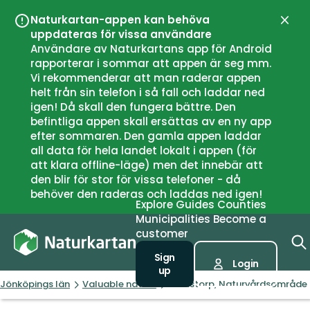
Naturkartan-appen kan behöva
Close
uppdateras för vissa användare
Användare av Naturkartans app för Android
rapporterar i sommar att appen är seg mm.
Vi rekommenderar att man raderar appen
helt från sin telefon i så fall och laddar ned
igen! Då skall den fungera bättre. Den
befintliga appen skall ersättas av en ny app
efter sommaren. Den gamla appen laddar
all data för hela landet lokalt i appen (för
att klara offline-läge) men det innebär att
den blir för stor för vissa telefoner - då
behöver den raderas och laddas ned igen!
Explore
Guides
Counties
Municipalities
Become a
customer
Sign
Login
up
Jönköpings län
Valuable nature
Knutstorp, Naturvårdsområde