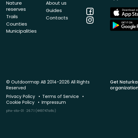
Nature
About us
reserves
Facebook
App
Guides
Store
Trails
Contacts
Instagram
App
Counties
Store
Municipalities
© Outdoormap AB 2014-2026 All Rights
Get Naturka
Reserved
organizatio
Privacy Policy
Terms of Service
Cookie Policy
Impressum
phx-sto-01 · 26.7.1 (449747a8c)